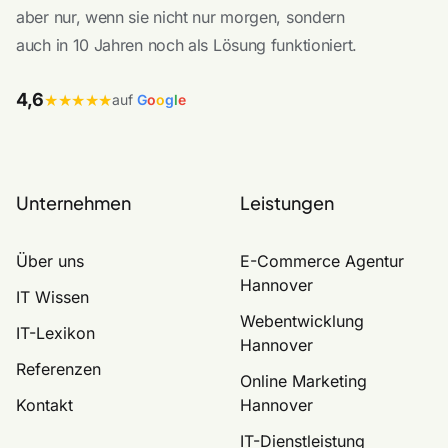
aber nur, wenn sie nicht nur morgen, sondern
auch in 10 Jahren noch als Lösung funktioniert.
4,6
★★★★★
auf
G
o
o
g
l
e
Unternehmen
Leistungen
Über uns
E-Commerce Agentur
Hannover
IT Wissen
Webentwicklung
IT-Lexikon
Hannover
Referenzen
Online Marketing
Kontakt
Hannover
IT-Dienstleistung