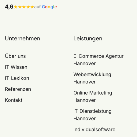
4,6
★★★★★
auf
G
o
o
g
l
e
Unternehmen
Leistungen
Über uns
E-Commerce Agentur
Hannover
IT Wissen
Webentwicklung
IT-Lexikon
Hannover
Referenzen
Online Marketing
Kontakt
Hannover
IT-Dienstleistung
Hannover
Individualsoftware