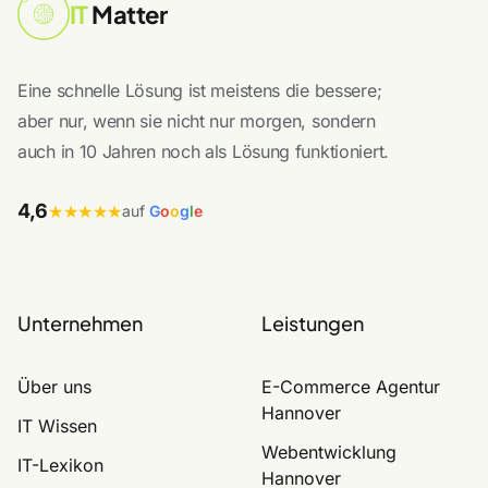
IT
Matter
Eine schnelle Lösung ist meistens die bessere;
aber nur, wenn sie nicht nur morgen, sondern
auch in 10 Jahren noch als Lösung funktioniert.
4,6
★★★★★
auf
G
o
o
g
l
e
Unternehmen
Leistungen
Über uns
E-Commerce Agentur
Hannover
IT Wissen
Webentwicklung
IT-Lexikon
Hannover