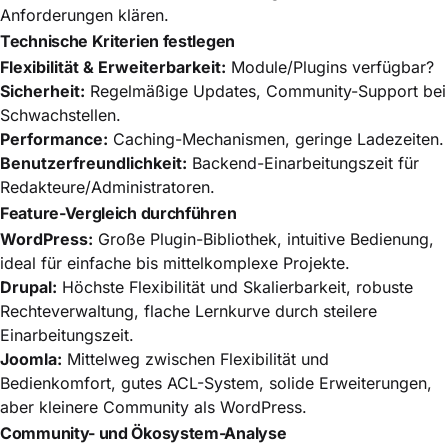
Anforderungen klären.
Technische Kriterien festlegen
Flexibilität & Erweiterbarkeit:
Module/Plugins verfügbar?
Sicherheit:
Regelmäßige Updates, Community-Support bei
Schwachstellen.
Performance:
Caching-Mechanismen, geringe Ladezeiten.
Benutzerfreundlichkeit:
Backend-Einarbeitungszeit für
Redakteure/Administratoren.
Feature-Vergleich durchführen
WordPress:
Große Plugin-Bibliothek, intuitive Bedienung,
ideal für einfache bis mittelkomplexe Projekte.
Drupal:
Höchste Flexibilität und Skalierbarkeit, robuste
Rechteverwaltung, flache Lernkurve durch steilere
Einarbeitungszeit.
Joomla:
Mittelweg zwischen Flexibilität und
Bedienkomfort, gutes ACL-System, solide Erweiterungen,
aber kleinere Community als WordPress.
Community- und Ökosystem-Analyse